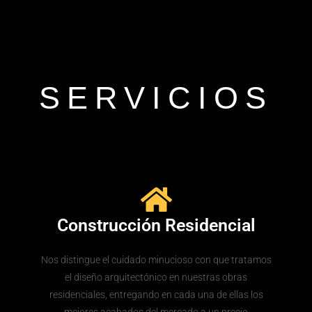
SERVICIOS
Construcción Residencial
Nos distingue el cuidado minucioso con que tratamos
el diseño arquitectónico en nuestras obras
residenciales, entregando en cada una de ellas los