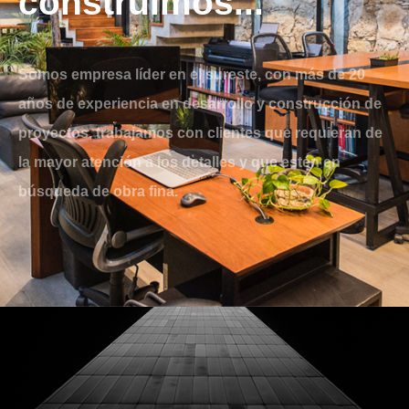
construimos...
Somos empresa líder en el sureste, con más de 20
años de experiencia en desarrollo y construcción de
proyectos, trabajamos con clientes que requieran de
la mayor atención a los detalles y que estén en
búsqueda de obra fina.