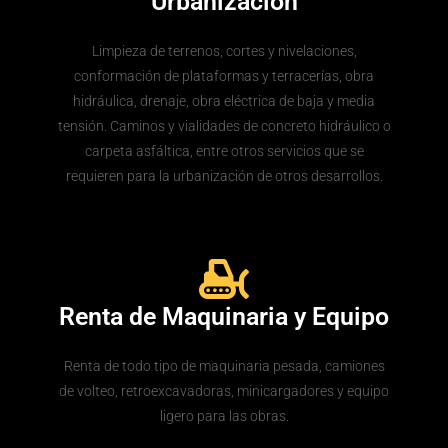
Urbanización
Limpieza de terrenos, cortes y nivelaciones,
conformación de plataformas y terracerías, obra
hidráulica, drenaje, obra eléctrica de baja y media
tensión. Caminos y vialidades de concreto hidráulico o
carpeta asfáltica, entre otros servicios que se
requieren para la urbanización de otros desarrollos.
Renta de Maquinaria y Equipo
Renta de todo tipo de maquinaria pesada, camiones
de volteo, retroexcavadoras, minicargadores y equipo
ligero para las obras.