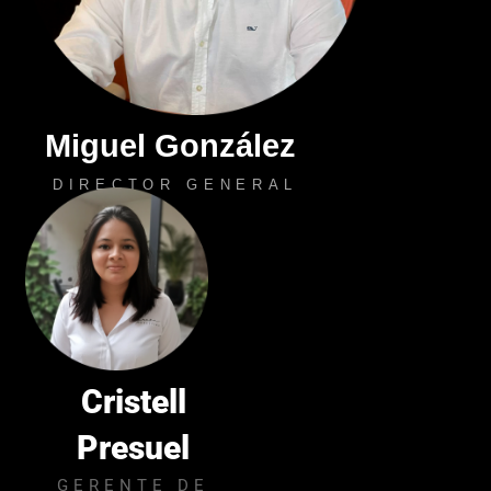
Miguel González
DIRECTOR GENERAL
Cristell
Presuel
GERENTE DE